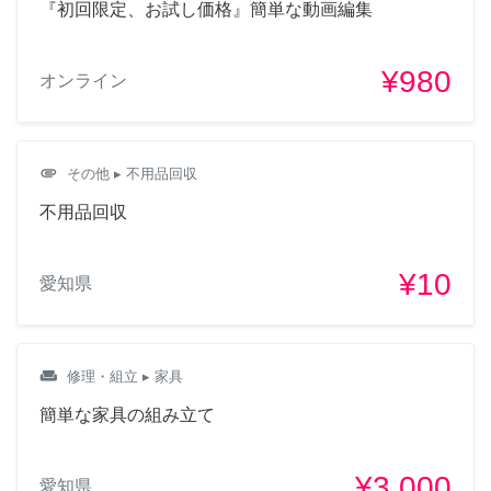
『初回限定、お試し価格』簡単な動画編集
¥980
オンライン
attachment
その他
▸ 不用品回収
不用品回収
¥10
愛知県
weekend
修理・組立
▸ 家具
簡単な家具の組み立て
¥3,000
愛知県