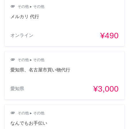
attachment
その他
▸ その他
メルカリ 代行
¥490
オンライン
attachment
その他
▸ その他
愛知県、名古屋市買い物代行
¥3,000
愛知県
attachment
その他
▸ その他
なんでもお手伝い