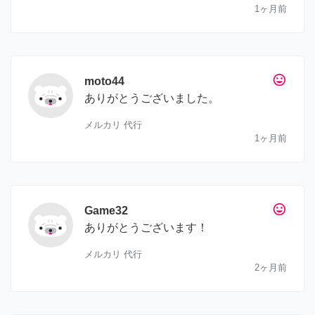
1ヶ月前
tag_faces
moto44
ありがとうございました。
メルカリ 代行
1ヶ月前
tag_faces
Game32
ありがとうございます！
メルカリ 代行
2ヶ月前