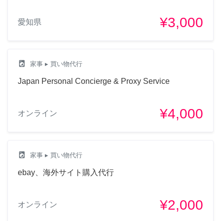
¥3,000
愛知県
local_laundry_service
家事
▸ 買い物代行
Japan Personal Concierge & Proxy Service
¥4,000
オンライン
local_laundry_service
家事
▸ 買い物代行
ebay、海外サイト購入代行
¥2,000
オンライン