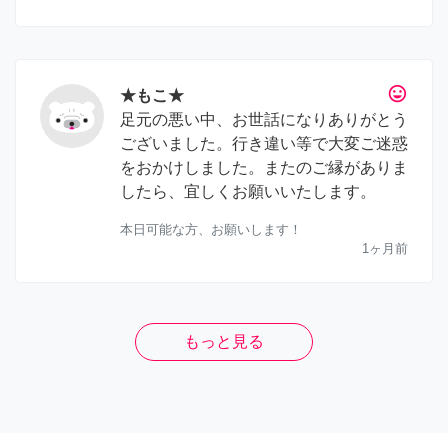
tag_faces
★もこ★
足元の悪い中、お世話になりありがとう
ございました。行き違い等で大変ご迷惑
をおかけしました。またのご縁がありま
したら、宜しくお願いいたします。
本日可能な方、お願いします！
1ヶ月前
もっと見る