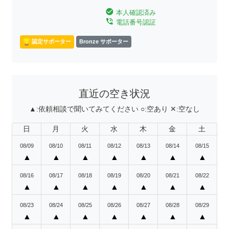
check_circle
本人確認済み
phone_in_talk
電話番号認証
認定サポーター
Bronze サポーター
直近の空き状況
▲:
依頼相談で聞いてみてください
○:
空あり
✕:
空なし
日
月
火
水
木
金
土
08/09
08/10
08/11
08/12
08/13
08/14
08/15
▲
▲
▲
▲
▲
▲
▲
08/16
08/17
08/18
08/19
08/20
08/21
08/22
▲
▲
▲
▲
▲
▲
▲
08/23
08/24
08/25
08/26
08/27
08/28
08/29
▲
▲
▲
▲
▲
▲
▲