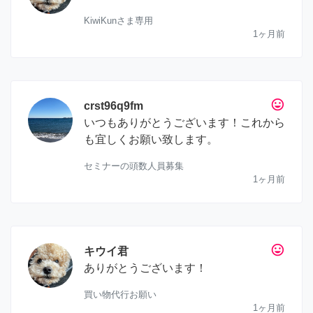
KiwiKunさま専用
1ヶ月前
tag_faces
crst96q9fm
いつもありがとうございます！これから
も宜しくお願い致します。
セミナーの頭数人員募集
1ヶ月前
tag_faces
キウイ君
ありがとうございます！
買い物代行お願い
1ヶ月前