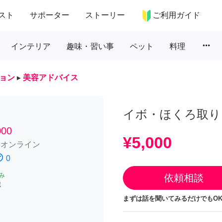
スト
サポーター
ストーリー
ご利用ガイド
more_horiz
インテリア
趣味・習い事
ペット
料理
ョン
▸
美容アドバイス
イボ・ほくろ取り
00
¥5,000
/
オンライン
atisfied
0
み
依頼相談
認
まずは話を聞いてみるだけでもOK