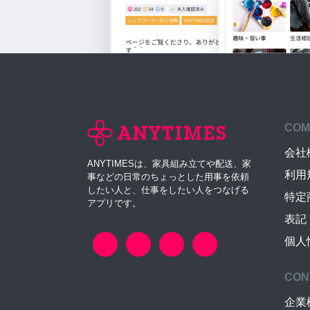
COM
会社
ANYTIMESは、家具組み立てや配送、家
利用
事などの日常のちょっとした用事を依頼
したい人と、仕事をしたい人をつなげる
特定
アプリです。
表記
個人
CON
企業