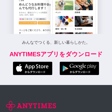
みんなでつくる、新しい暮らしかた。
ANYTIMESアプリをダウンロード