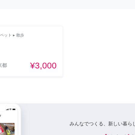
ペット
▸ 散歩
¥3,000
京都
みんなでつくる、新しい暮ら