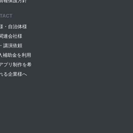
情報保護方針
TACT
様・自治体様
関連会社様
・講演依頼
導入補助金を利用
アプリ制作を希
れる企業様へ