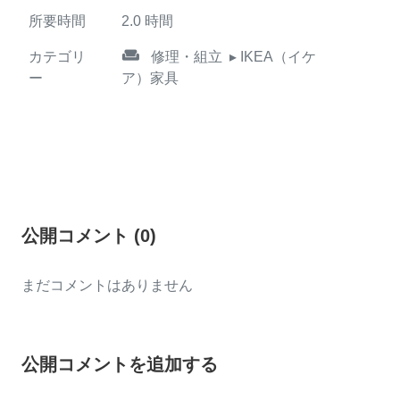
所要時間
2.0
時間
weekend
カテゴリ
修理・組立
▸ IKEA（イケ
ー
ア）家具
公開コメント
(
0
)
まだコメントはありません
公開コメントを追加する