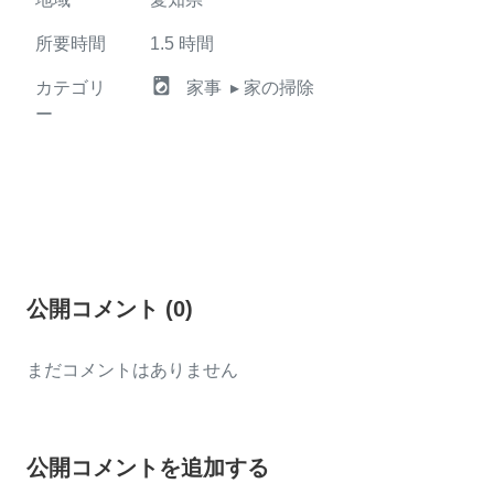
所要時間
1.5
時間
local_laundry_service
カテゴリ
家事
▸ 家の掃除
ー
公開コメント
(
0
)
まだコメントはありません
公開コメントを追加する