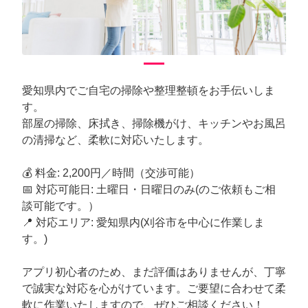
愛知県内でご自宅の掃除や整理整頓をお手伝いしま
す。
部屋の掃除、床拭き、掃除機がけ、キッチンやお風呂
の清掃など、柔軟に対応いたします。
💰 料金: 2,200円／時間（交渉可能）
📅 対応可能日: 土曜日・日曜日のみ(のご依頼もご相
談可能です。）
📍 対応エリア: 愛知県内(刈谷市を中心に作業しま
す。)
アプリ初心者のため、まだ評価はありませんが、丁寧
で誠実な対応を心がけています。ご要望に合わせて柔
軟に作業いたしますので、ぜひご相談ください！