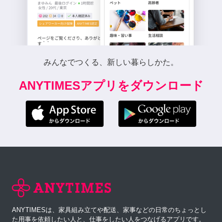
みんなでつくる、新しい暮らしかた。
ANYTIMESアプリをダウンロード
ANYTIMESは、家具組み立てや配送、家事などの日常のちょっとし
た用事を依頼したい人と、仕事をしたい人をつなげるアプリです。