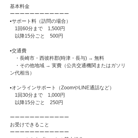
基本料金
ーーーーーーーーーーーー
▪️サポート料（訪問の場合）
1回60分まで 1,500円
以降15分ごと 500円
▪️交通費
・長崎市・西彼杵郡(時津・長与) → 無料
・その他地域 → 実費（公共交通機関またはガソリ
ン代相当）
▪️オンラインサポート（ZoomやLINE通話など）
1回30分まで 1,000円
以降15分ごと 250円
ーーーーーーーーーーーー
お受けできること
ーーーーーーーーーーーー