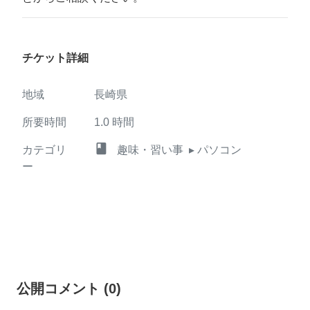
チケット詳細
地域
長崎県
所要時間
1.0
時間
class
カテゴリ
趣味・習い事
▸ パソコン
ー
公開コメント
(
0
)