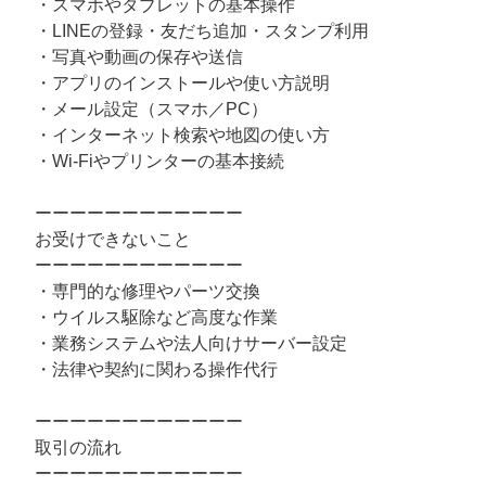
・スマホやタブレットの基本操作
・LINEの登録・友だち追加・スタンプ利用
・写真や動画の保存や送信
・アプリのインストールや使い方説明
・メール設定（スマホ／PC）
・インターネット検索や地図の使い方
・Wi-Fiやプリンターの基本接続
ーーーーーーーーーーーー
お受けできないこと
ーーーーーーーーーーーー
・専門的な修理やパーツ交換
・ウイルス駆除など高度な作業
・業務システムや法人向けサーバー設定
・法律や契約に関わる操作代行
ーーーーーーーーーーーー
取引の流れ
ーーーーーーーーーーーー