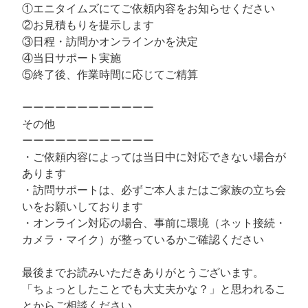
①エニタイムズにてご依頼内容をお知らせください
②お見積もりを提示します
③日程・訪問かオンラインかを決定
④当日サポート実施
⑤終了後、作業時間に応じてご精算
ーーーーーーーーーーーー
その他
ーーーーーーーーーーーー
・ご依頼内容によっては当日中に対応できない場合が
あります
・訪問サポートは、必ずご本人またはご家族の立ち会
いをお願いしております
・オンライン対応の場合、事前に環境（ネット接続・
カメラ・マイク）が整っているかご確認ください
最後までお読みいただきありがとうございます。
「ちょっとしたことでも大丈夫かな？」と思われるこ
とからご相談ください。