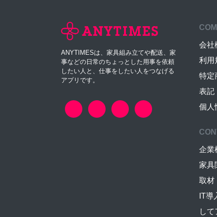
COM
会社
ANYTIMESは、家具組み立てや配送、家
利用
事などの日常のちょっとした用事を依頼
したい人と、仕事をしたい人をつなげる
特定
アプリです。
表記
個人
CON
企業
家具
取材
IT
して