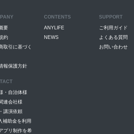
PANY
CONTENTS
SUPPORT
概要
ANYLIFE
ご利用ガイド
規約
NEWS
よくある質問
商取引に基づく
お問い合わせ
情報保護方針
TACT
様・自治体様
関連会社様
・講演依頼
導入補助金を利用
アプリ制作を希