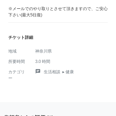
※メールでのやり取りとさせて頂きますので、ご安心
下さい(最大5往復)
チケット詳細
地域
神奈川県
所要時間
3.0
時間
chat
カテゴリ
生活相談
▸ 健康
ー