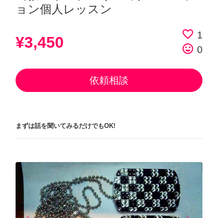
ョン個人レッスン
favorite_border
1
¥3,450
tag_faces
0
依頼相談
まずは話を聞いてみるだけでもOK!