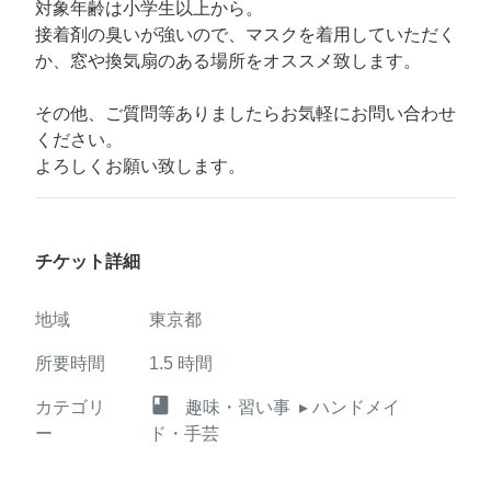
対象年齢は小学生以上から。
接着剤の臭いが強いので、マスクを着用していただく
か、窓や換気扇のある場所をオススメ致します。
その他、ご質問等ありましたらお気軽にお問い合わせ
ください。
よろしくお願い致します。
チケット詳細
地域
東京都
所要時間
1.5
時間
class
カテゴリ
趣味・習い事
▸ ハンドメイ
ー
ド・手芸