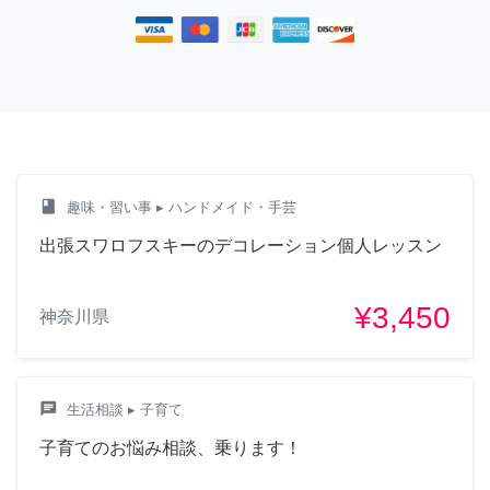
class
趣味・習い事
▸ ハンドメイド・手芸
出張スワロフスキーのデコレーション個人レッスン
¥3,450
神奈川県
chat
生活相談
▸ 子育て
子育てのお悩み相談、乗ります！