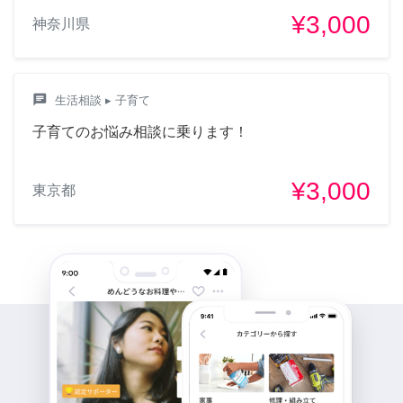
¥3,000
神奈川県
chat
生活相談
▸ 子育て
子育てのお悩み相談に乗ります！
¥3,000
東京都