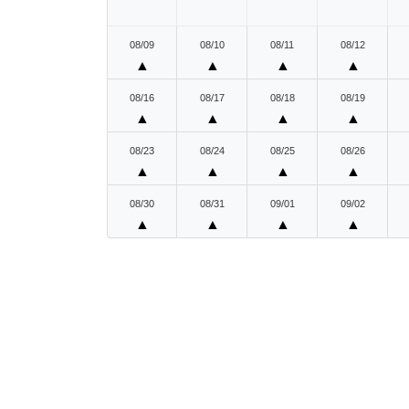
08/09
08/10
08/11
08/12
▲
▲
▲
▲
08/16
08/17
08/18
08/19
▲
▲
▲
▲
08/23
08/24
08/25
08/26
▲
▲
▲
▲
08/30
08/31
09/01
09/02
▲
▲
▲
▲