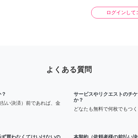
ログインして
よくある質問
か？
サービスやリクエストのチケ
か？
前払い決済）前であれば、金
どなたも無料で何枚でもつく
必ず買わなくてはいけないの
本契約（依頼者様の前払い決