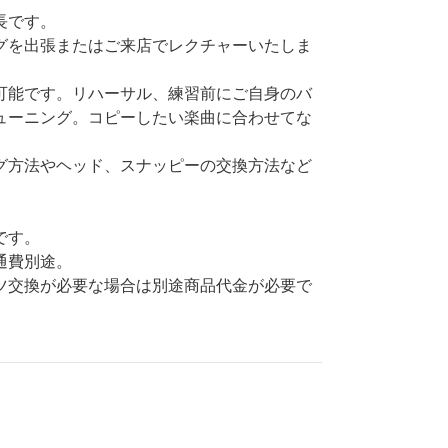
長です。
グを出張またはご来店でレクチャーいたしま
可能です。リハーサル、練習前にご自身のバ
ューニング。コピーしたい楽曲に合わせてな
グ方法やヘッド、スナッピーの交換方法など
です。
通費別途。
ツ交換が必要な場合は別途商品代金が必要で
。