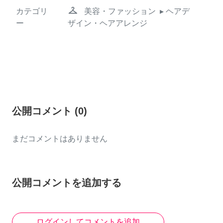
checkroom
カテゴリ
美容・ファッション
▸ ヘアデ
ー
ザイン・ヘアアレンジ
公開コメント
(
0
)
まだコメントはありません
公開コメントを追加する
ログインしてコメントを追加