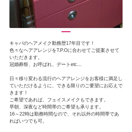
キャバのヘアメイク勤務歴17年目です！
色々なヘアアレンジをT.P.Oに合わせてご提案させて
いただきます。
冠婚葬祭、お呼ばれ、デートetc…
日々移り変わる流行のヘアアレンジをお客様に満足し
ていただけるように、できる限りのご要望にお応えで
きます！
ご希望であれば、フェイスメイクもできます。
早朝、深夜など時間帯のご希望も承ります。
16～22時は勤務時間なので、それ以外の時間帯であ
ればいつでも可。