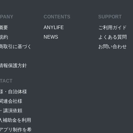
PANY
CONTENTS
SUPPORT
概要
ANYLIFE
ご利用ガイド
規約
NEWS
よくある質問
商取引に基づく
お問い合わせ
情報保護方針
TACT
様・自治体様
関連会社様
・講演依頼
導入補助金を利用
アプリ制作を希