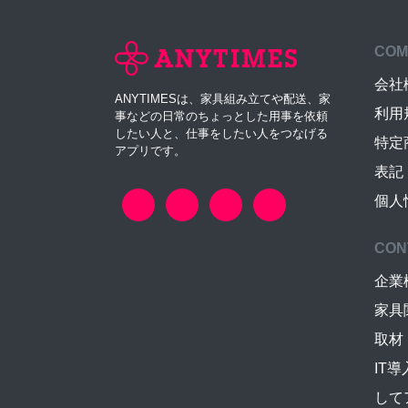
COM
会社
ANYTIMESは、家具組み立てや配送、家
利用
事などの日常のちょっとした用事を依頼
したい人と、仕事をしたい人をつなげる
特定
アプリです。
表記
個人
CON
企業
家具
取材
IT
して