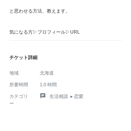
と思わせる方法、教えます。
気になる方▷プロフィール▷URL
チケット詳細
地域
北海道
所要時間
1.0
時間
chat
カテゴリ
生活相談
▸ 恋愛
ー