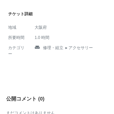
チケット詳細
地域
大阪府
所要時間
1.0
時間
weekend
カテゴリ
修理・組立
▸ アクセサリー
ー
公開コメント
(
0
)
まだコメントはありません