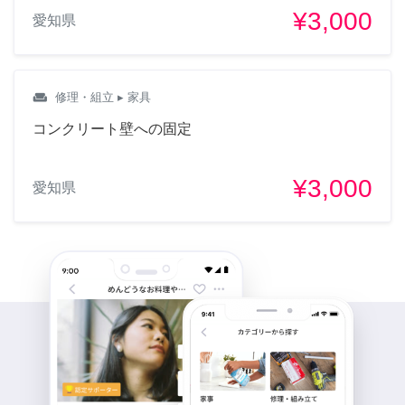
¥3,000
愛知県
weekend
修理・組立
▸ 家具
コンクリート壁への固定
¥3,000
愛知県