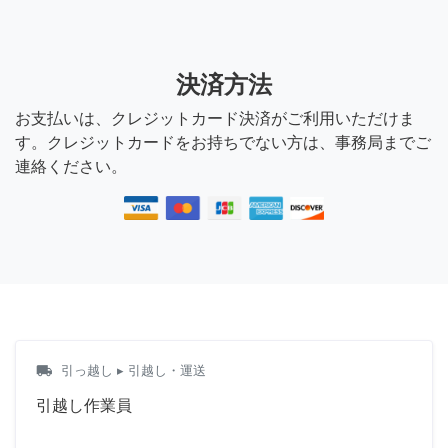
決済方法
お支払いは、クレジットカード決済がご利用いただけま
す。クレジットカードをお持ちでない方は、事務局までご
連絡ください。
local_shipping
引っ越し
▸ 引越し・運送
引越し作業員