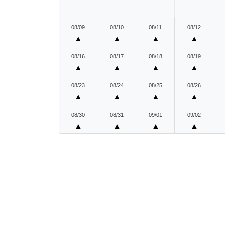
08/09
08/10
08/11
08/12
▲
▲
▲
▲
08/16
08/17
08/18
08/19
▲
▲
▲
▲
08/23
08/24
08/25
08/26
▲
▲
▲
▲
08/30
08/31
09/01
09/02
▲
▲
▲
▲