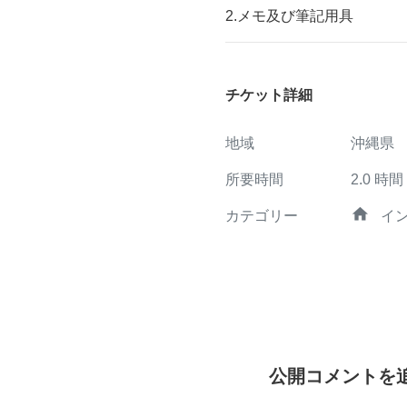
2.メモ及び筆記用具
チケット詳細
地域
沖縄県
所要時間
2.0
時間
home
カテゴリー
イ
公開コメントを