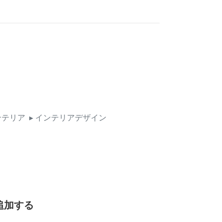
ンテリア
▸ インテリアデザイン
追加する