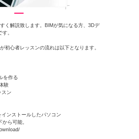
やすく解説致します。BIMが気になる方、3Dデ
です。
すが初心者レッスンの流れは以下となります。
デルを作る
体験
ッスン
版)をインストールしたパソコン
下から可能。
download/