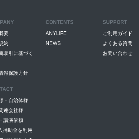
PANY
CONTENTS
SUPPORT
概要
ANYLIFE
ご利用ガイド
規約
NEWS
よくある質問
商取引に基づく
お問い合わせ
情報保護方針
TACT
様・自治体様
関連会社様
・講演依頼
導入補助金を利用