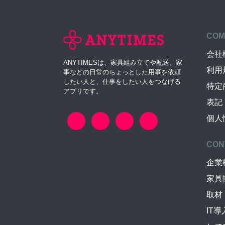
COM
会社
ANYTIMESは、家具組み立てや配送、家
利用
事などの日常のちょっとした用事を依頼
したい人と、仕事をしたい人をつなげる
特定
アプリです。
表記
個人
CON
企業
家具
取材
IT