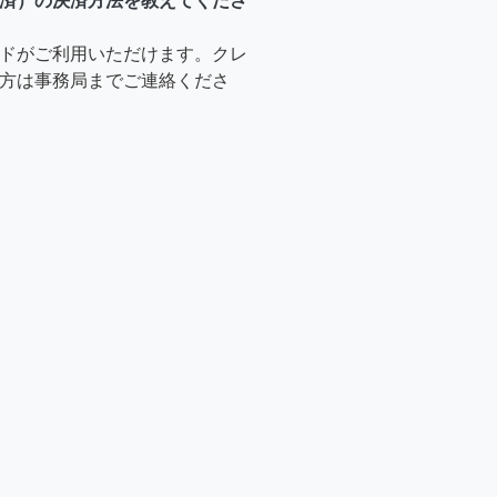
済）の決済方法を教えてくださ
ドがご利用いただけます。クレ
方は事務局までご連絡くださ