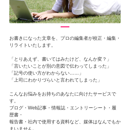
お書きになった文章を、プロの編集者が校正・編集・
リライトいたします。
「とりあえず、書いてはみたけど、なんか変？」
「言いたいことが別の意図で伝わってしまった」
「記号の使い方がわからない……」
「上司にわかりづらいと言われてしまった」
こんなお悩みをお持ちのあなたに向けたサービスで
す。
ブログ・Web記事・情報誌・エントリーシート・履
歴書・
報告書・社内で使用する資料など、媒体はなんでもか
まいません。