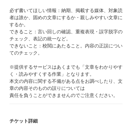
必ず書いてほしい情報：納期、掲載する媒体、対象読
者は誰か、固めの文章にするか・親しみやすい文章に
するか。
できること：言い回しの確認、重複表現・誤字脱字の
チェック、表記の統一など。
できないこと：校閲にあたること。内容の正誤につい
てのチェック。
※提供するサービスはあくまでも「文章をわかりやす
く・読みやすくする作業」となります。
本文の内容に関する不備がある点をお調べしたり、文
章の内容そのものの誤りについては
責任を負うことができませんのでご注意ください。
チケット詳細