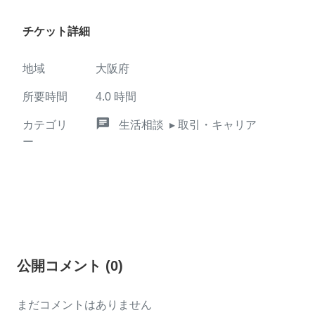
チケット詳細
地域
大阪府
所要時間
4.0
時間
chat
カテゴリ
生活相談
▸ 取引・キャリア
ー
公開コメント
(
0
)
まだコメントはありません