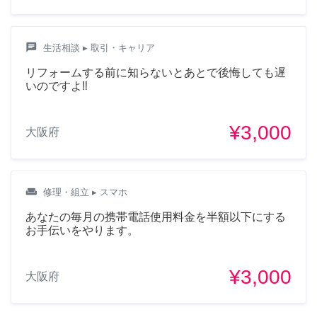
chat
生活相談
▸ 取引・キャリア
リフォームする前に知らないとあとで後悔しても遅
いのですよ‼️
¥3,000
大阪府
weekend
修理・組立
▸ スマホ
あなたの毎月の携帯電話使用料金を半額以下にする
お手伝いをやります。
¥3,000
大阪府