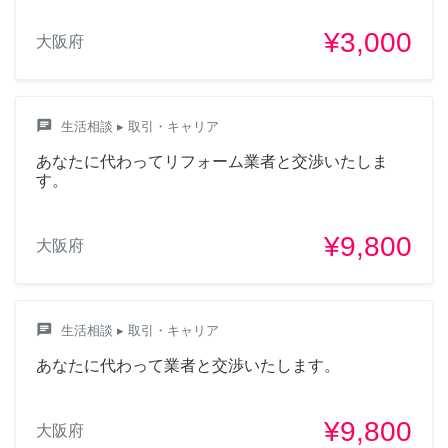
¥3,000
大阪府
chat
生活相談
▸ 取引・キャリア
あなたに代わってリフォーム業者と交渉いたしま
す。
¥9,800
大阪府
chat
生活相談
▸ 取引・キャリア
あなたに代わって業者と交渉いたします。
¥9,800
大阪府