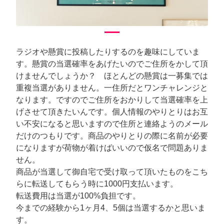
ラジオや懸賞に投稿したりするのを趣味にしていま
す。懸賞の当選確率をあげたいのでご住所をかして頂
けませんでしょうか？ ほとんどの懸賞は一募集では
重複当選がありません。一住所だとワンチャレンジと
なります。ですのでご住所をおかりして当選確率を上
げさせて頂きたいんです。個人情報のやりとりはお互
い不安になると思いますので住所と連絡ようのメール
だけのつもりです。商品のやりとりの際に名前が必要
になりますが荷物が着けばいいので仮名で問題ありま
せん。
商品が当選して御自宅で受け取って頂いたものをこち
らに転送してもらう時に1000円支払います。
転送費用は当選が100%負担です。
今までの経験から1ヶ月4、5個は当選するかと思いま
す。