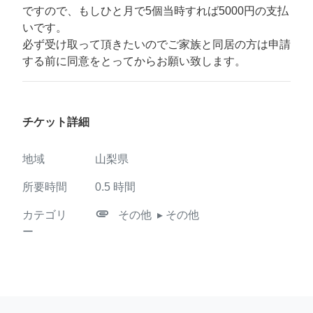
ですので、もしひと月で5個当時すれば5000円の支払
いです。
必ず受け取って頂きたいのでご家族と同居の方は申請
する前に同意をとってからお願い致します。
チケット詳細
地域
山梨県
所要時間
0.5
時間
attachment
カテゴリ
その他
▸ その他
ー