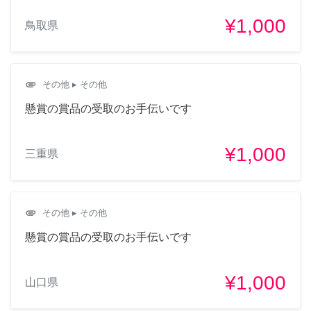
¥1,000
鳥取県
attachment
その他
▸ その他
懸賞の賞品の受取のお手伝いです
¥1,000
三重県
attachment
その他
▸ その他
懸賞の賞品の受取のお手伝いです
¥1,000
山口県