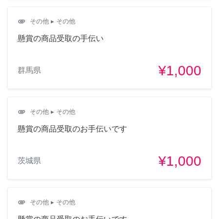
attachment
その他
▸ その他
懸賞の商品受取の手伝い
¥1,000
群馬県
attachment
その他
▸ その他
懸賞の商品受取のお手伝いです
¥1,000
茨城県
attachment
その他
▸ その他