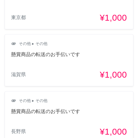
¥1,000
東京都
attachment
その他
▸ その他
懸賞商品の転送のお手伝いです
¥1,000
滋賀県
attachment
その他
▸ その他
懸賞商品の転送のお手伝いです
¥1,000
長野県