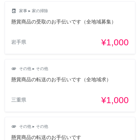
local_laundry_service
家事
▸ 家の掃除
懸賞商品の受取のお手伝いです（全地域募集）
¥1,000
岩手県
attachment
その他
▸ その他
懸賞商品の転送のお手伝いです（全地域求）
¥1,000
三重県
attachment
その他
▸ その他
懸賞商品の転送のお手伝いです