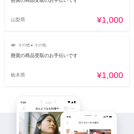
懸賞の商品受取のお手伝いです
¥1,000
山梨県
attachment
その他
▸ その他
懸賞の商品受取のお手伝いです
¥1,000
栃木県