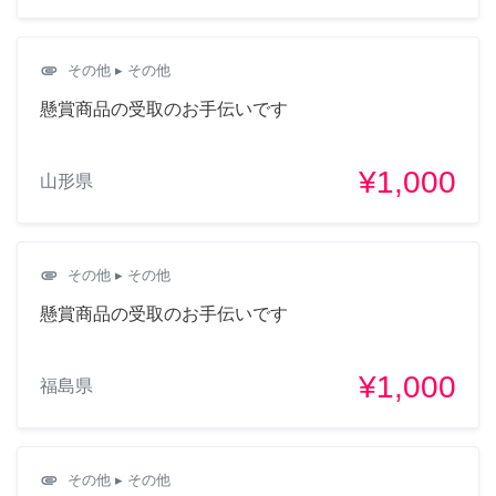
attachment
その他
▸ その他
懸賞商品の受取のお手伝いです
¥1,000
山形県
attachment
その他
▸ その他
懸賞商品の受取のお手伝いです
¥1,000
福島県
attachment
その他
▸ その他