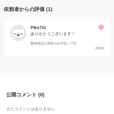
依頼者からの評価
(
1
)
tag_faces
Piko731
ありがとうございます！
懸賞商品の受取のお手伝いです
8年前
公開コメント
(
0
)
まだコメントはありません