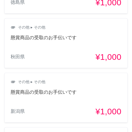
¥1,000
徳島県
attachment
その他
▸ その他
懸賞商品の受取のお手伝いです
¥1,000
秋田県
attachment
その他
▸ その他
懸賞商品の受取のお手伝いです
¥1,000
新潟県