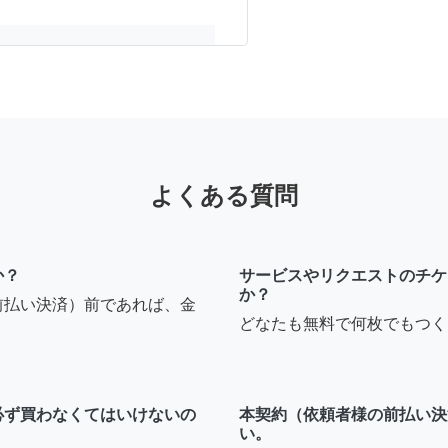
ょうか？
8年前
よくある質問
か？
サービスやリクエストのチケ
か？
前払い決済）前であれば、金
どなたも無料で何枚でもつく
必ず買わなくてはいけないの
本契約（依頼者様の前払い決
い。