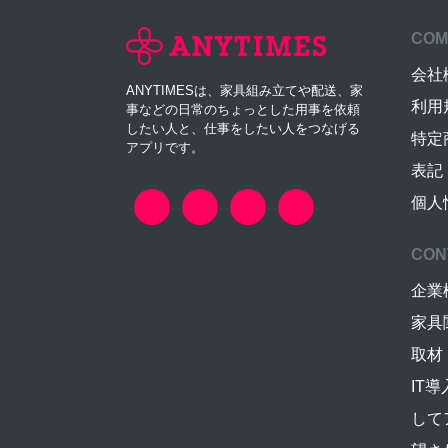
COM
会社
ANYTIMESは、家具組み立てや配送、家
利用
事などの日常のちょっとした用事を依頼
したい人と、仕事をしたい人をつなげる
特定
アプリです。
表記
個人
CON
企業
家具
取材
IT
して