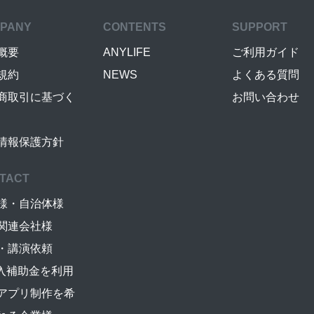
PANY
CONTENTS
SUPPORT
概要
ANYLIFE
ご利用ガイド
規約
NEWS
よくある質問
商取引に基づく
お問い合わせ
情報保護方針
TACT
様・自治体様
関連会社様
・講演依頼
導入補助金を利用
アプリ制作を希