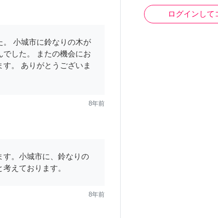
ログインして
た。 小城市に鈴なりの木が
んでした。 またの機会にお
ます。 ありがとうございま
8年前
ます。小城市に、鈴なりの
と考えております。
8年前