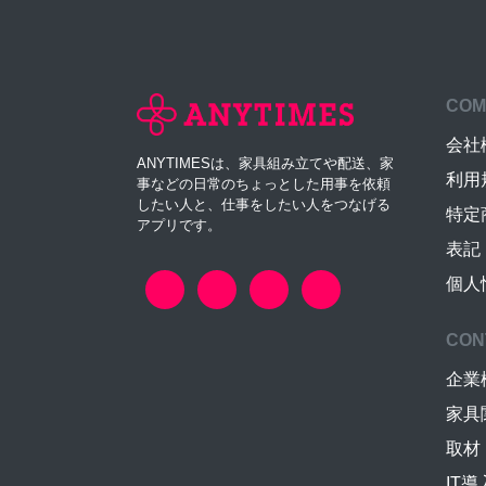
COM
会社
ANYTIMESは、家具組み立てや配送、家
利用
事などの日常のちょっとした用事を依頼
したい人と、仕事をしたい人をつなげる
特定
アプリです。
表記
個人
CON
企業
家具
取材
IT