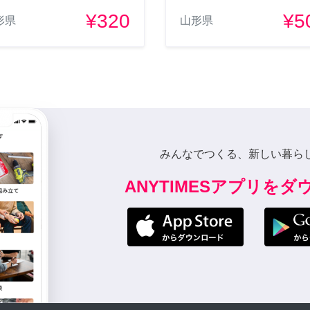
¥320
¥5
形県
山形県
みんなでつくる、新しい暮ら
ANYTIMESアプリを