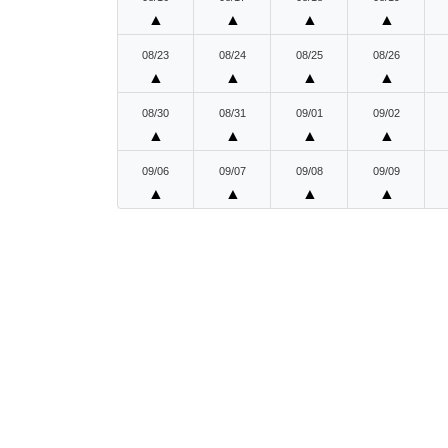
▲
▲
▲
▲
08/23
08/24
08/25
08/26
▲
▲
▲
▲
08/30
08/31
09/01
09/02
▲
▲
▲
▲
09/06
09/07
09/08
09/09
▲
▲
▲
▲