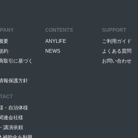
PANY
CONTENTS
SUPPORT
概要
ANYLIFE
ご利用ガイド
規約
NEWS
よくある質問
商取引に基づく
お問い合わせ
情報保護方針
TACT
様・自治体様
関連会社様
・講演依頼
導入補助金を利用