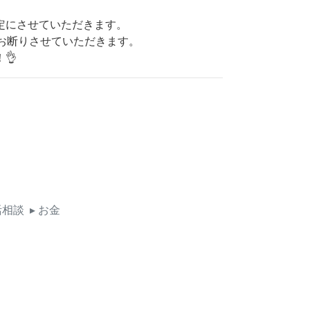
定にさせていただきます。
はお断りさせていただきます。
👌
活相談
▸ お金