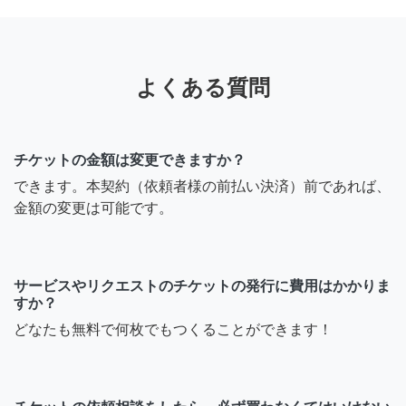
8年前
退会ユーザー
よくある質問
男性です
8年前
チケットの金額は変更できますか？
できます。本契約（依頼者様の前払い決済）前であれば、
う〜ま
金額の変更は可能です。
女性の方ですか？
サービスやリクエストのチケットの発行に費用はかかりま
8年前
すか？
どなたも無料で何枚でもつくることができます！
退会ユーザー
お世話になります 詳細宜