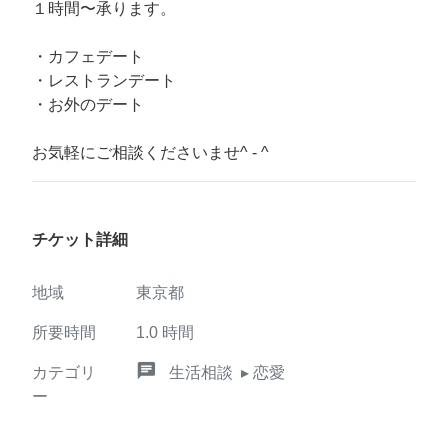
１時間〜承ります。
・カフェデート
・レストランデート
・お外のデート
お気軽にご相談くださいませ^ - ^
チケット詳細
地域
東京都
所要時間
1.0
時間
chat
カテゴリ
生活相談
▸ 恋愛
ー