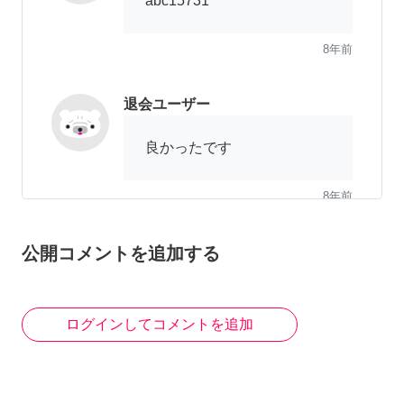
abc15731
8年前
退会ユーザー
良かったです
8年前
公開コメントを追加する
Klaris
こんにちは。 私は女性です
ので、男性用です。 どうぞ
ログインしてコメントを追加
よろしくお願いいたしま
す。