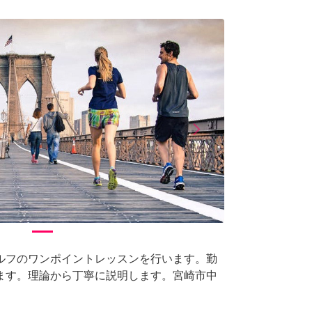
arrow_forward_ios
Next
ルフのワンポイントレッスンを行います。勤
ます。理論から丁寧に説明します。宮崎市中