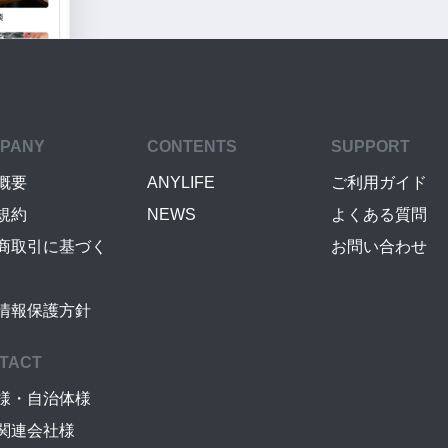
PANY
CONTENTS
SUPPORT
概要
ANYLIFE
ご利用ガイド
規約
NEWS
よくある質問
商取引に基づく
お問い合わせ
情報保護方針
TACT
様・自治体様
関連会社様