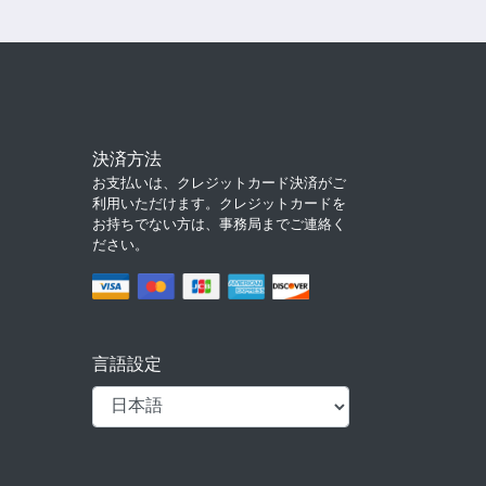
決済方法
お支払いは、クレジットカード決済がご
利用いただけます。クレジットカードを
お持ちでない方は、事務局までご連絡く
ださい。
言語設定