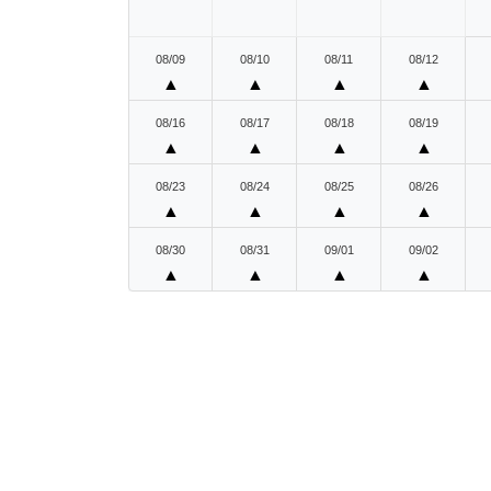
08/09
08/10
08/11
08/12
▲
▲
▲
▲
08/16
08/17
08/18
08/19
▲
▲
▲
▲
08/23
08/24
08/25
08/26
▲
▲
▲
▲
08/30
08/31
09/01
09/02
▲
▲
▲
▲