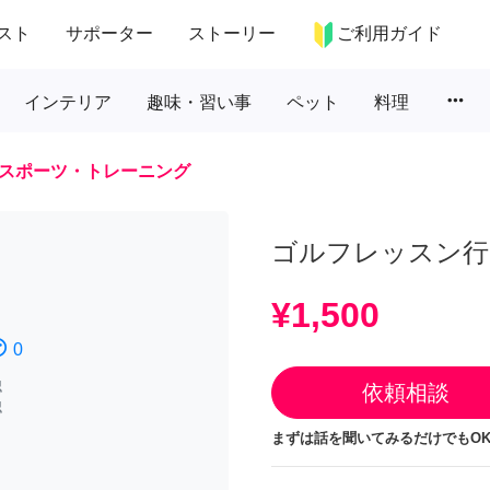
スト
サポーター
ストーリー
ご利用ガイド
more_horiz
インテリア
趣味・習い事
ペット
料理
スポーツ・トレーニング
ゴルフレッスン行
¥1,500
atisfied
0
認
依頼相談
認
まずは話を聞いてみるだけでもOK