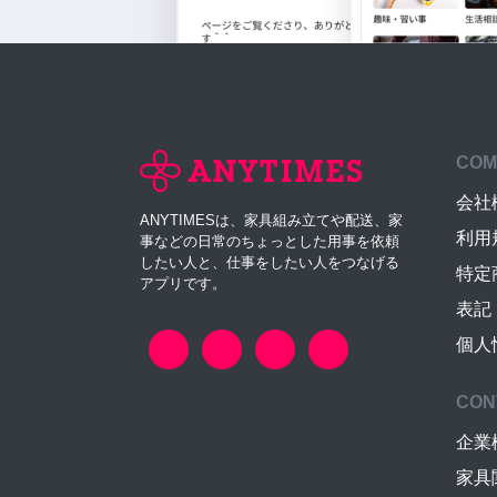
COM
会社
ANYTIMESは、家具組み立てや配送、家
利用
事などの日常のちょっとした用事を依頼
したい人と、仕事をしたい人をつなげる
特定
アプリです。
表記
個人
CON
企業
家具