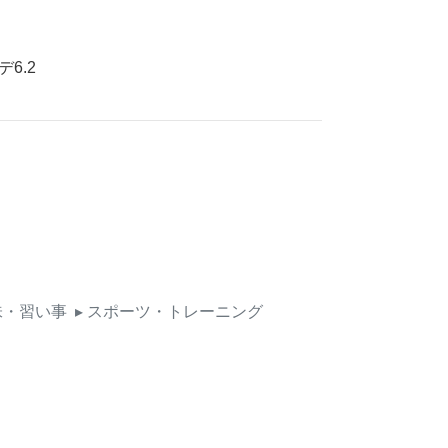
6.2
味・習い事
▸ スポーツ・トレーニング