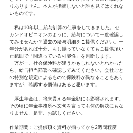
りありません。本人が指摘しないと誰も見てはくれな
いものです。
私は10年以上給与計算の仕事をしてきました。セ
カンドオピニオンのように、給与について一度確認し
てみませんか？過去の給与明細をご提供ください。一
年分があれば十分、もし揃っていなくてもご提供頂い
た範囲で「間違っている可能性」を判断します。
万が一、社会保険料が違うかもしれないとわかった
ら、給与担当部署へ確認してみてください。会社ごと
の特別な規定によるもので保険料が異なることもあり
ますが、確認する価値はあると思います。
厚生年金は、将来貰える年金額にも影響されます。
その頃に年金事務所へ文句を言っても何の解決にもな
りません。是非、お試しください。
作業期間：ご提供頂く資料が揃ってから2週間程度