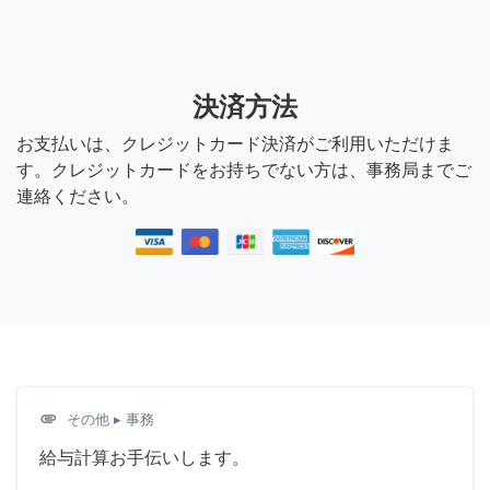
決済方法
お支払いは、クレジットカード決済がご利用いただけま
す。クレジットカードをお持ちでない方は、事務局までご
連絡ください。
attachment
その他
▸ 事務
給与計算お手伝いします。