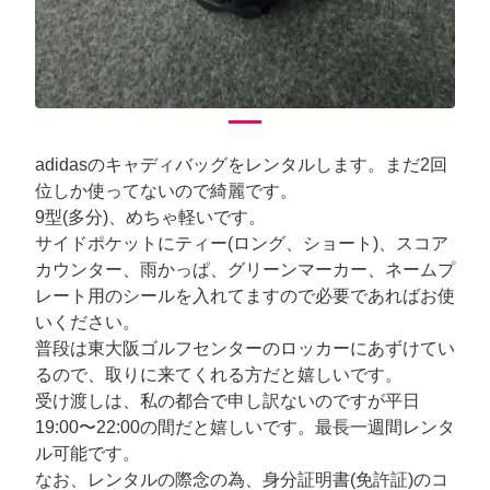
adidasのキャディバッグをレンタルします。まだ2回
位しか使ってないので綺麗です。
9型(多分)、めちゃ軽いです。
サイドポケットにティー(ロング、ショート)、スコア
カウンター、雨かっぱ、グリーンマーカー、ネームプ
レート用のシールを入れてますので必要であればお使
いください。
普段は東大阪ゴルフセンターのロッカーにあずけてい
るので、取りに来てくれる方だと嬉しいです。
受け渡しは、私の都合で申し訳ないのですが平日
19:00〜22:00の間だと嬉しいです。最長一週間レンタ
ル可能です。
なお、レンタルの際念の為、身分証明書(免許証)のコ