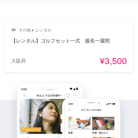
attachment
その他
▸ レンタル
【レンタル】ゴルフセット一式 最長一週間
¥3,500
大阪府