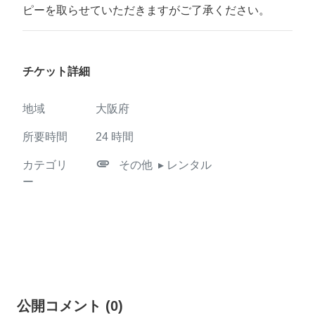
ピーを取らせていただきますがご了承ください。
チケット詳細
地域
大阪府
所要時間
24
時間
attachment
カテゴリ
その他
▸ レンタル
ー
公開コメント
(
0
)