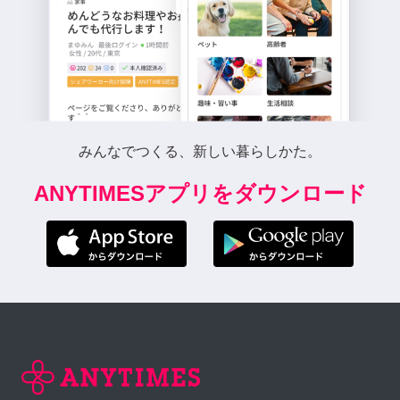
みんなでつくる、新しい暮らしかた。
ANYTIMESアプリをダウンロード