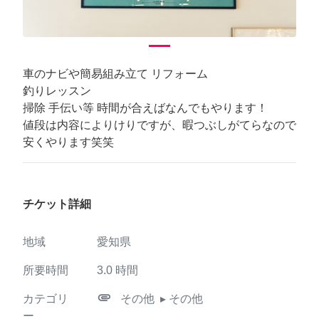
車のナビや簡易組み立て リフォーム
釣りレッスン
掃除 手伝い等 時間が合えばなんでもやります！
値段は内容によりけりですが、暇つぶしがてらなので
安くやります笑笑
チケット詳細
地域
愛知県
所要時間
3.0
時間
attachment
カテゴリ
その他
▸ その他
ー