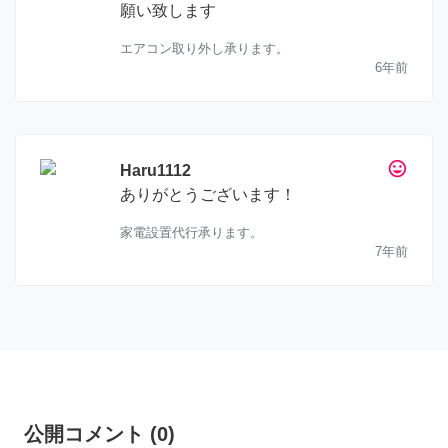
願い致します
エアコン取り外し承ります。
6年前
tag_faces
Haru1112
ありがとうございます！
家電設置代行承ります。
7年前
公開コメント
(
0
)