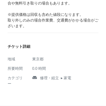
合や無料引き取りの場合もあります。
※提供価格は回収も含めた値段になります。
取り外しのみの場合作業費、交通費がかかる場合がご
ざいます。
チケット詳細
地域
東京都
所要時間
0.0
時間
weekend
カテゴリ
修理・組立
▸ 家電
ー