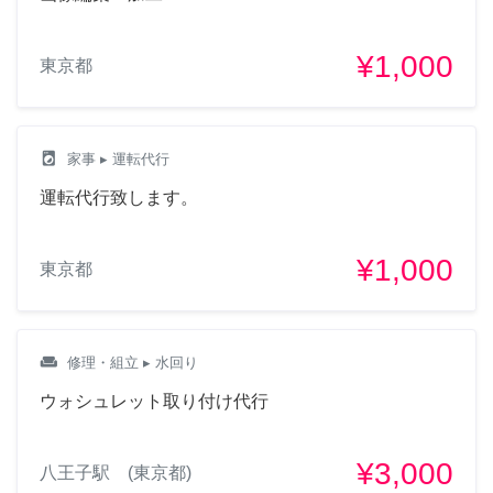
¥1,000
東京都
local_laundry_service
家事
▸ 運転代行
運転代行致します。
¥1,000
東京都
weekend
修理・組立
▸ 水回り
ウォシュレット取り付け代行
¥3,000
八王子駅 (東京都)