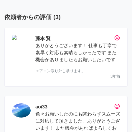
依頼者からの評価
(
3
)
tag_faces
藤本 賢
ありがとうございます！ 仕事も丁寧で
素早く対応も素晴らしかったです また
機会がありましたらお願いしたいです
エアコン取り外し承ります。
3年前
tag_faces
aoi33
色々お願いしたのにも関わらずスムーズ
に対応して頂きました。ありがとうござ
います！ また機会があればよろしくお