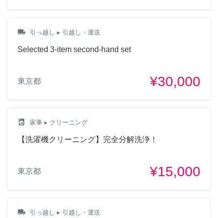
local_shipping
引っ越し
▸ 引越し・運送
Selected 3-item second-hand set
¥30,000
東京都
local_laundry_service
家事
▸ クリーニング
【洗濯機クリーニング】完全分解洗浄！
¥15,000
東京都
local_shipping
引っ越し
▸ 引越し・運送