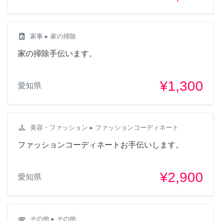
local_laundry_service
家事
▸ 家の掃除
家の掃除手伝います。
¥1,300
愛知県
checkroom
美容・ファッション
▸ ファッションコーディネート
ファッションコーディネートお手伝いします。
¥2,900
愛知県
attachment
その他
▸ その他