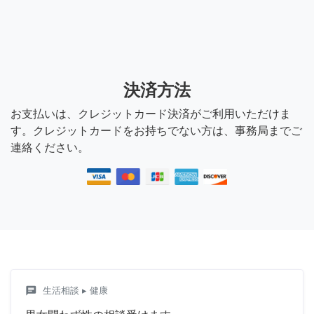
決済方法
お支払いは、クレジットカード決済がご利用いただけま
す。クレジットカードをお持ちでない方は、事務局までご
連絡ください。
chat
生活相談
▸ 健康