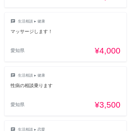
chat
生活相談
▸ 健康
マッサージします！
¥4,000
愛知県
chat
生活相談
▸ 健康
性病の相談乗ります
¥3,500
愛知県
chat
生活相談
▸ 恋愛