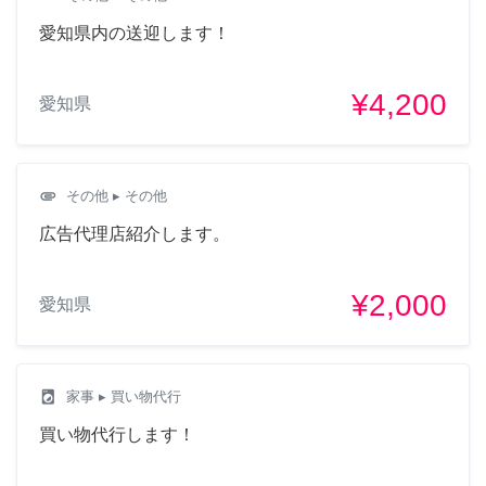
愛知県内の送迎します！
¥4,200
愛知県
attachment
その他
▸ その他
広告代理店紹介します。
¥2,000
愛知県
local_laundry_service
家事
▸ 買い物代行
買い物代行します！