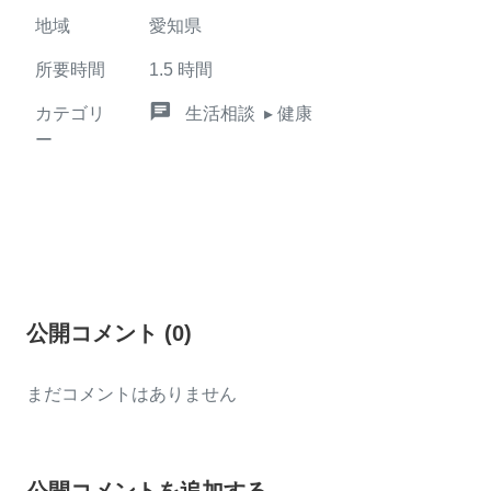
地域
愛知県
所要時間
1.5
時間
chat
カテゴリ
生活相談
▸ 健康
ー
公開コメント
(
0
)
まだコメントはありません