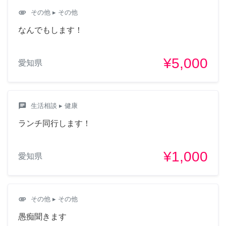
attachment
その他
▸ その他
なんでもします！
¥5,000
愛知県
chat
生活相談
▸ 健康
ランチ同行します！
¥1,000
愛知県
attachment
その他
▸ その他
愚痴聞きます