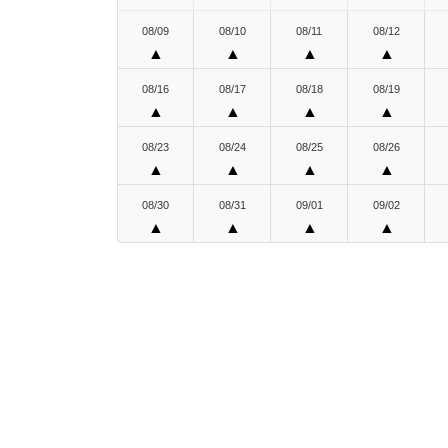
08/09
08/10
08/11
08/12
▲
▲
▲
▲
08/16
08/17
08/18
08/19
▲
▲
▲
▲
08/23
08/24
08/25
08/26
▲
▲
▲
▲
08/30
08/31
09/01
09/02
▲
▲
▲
▲