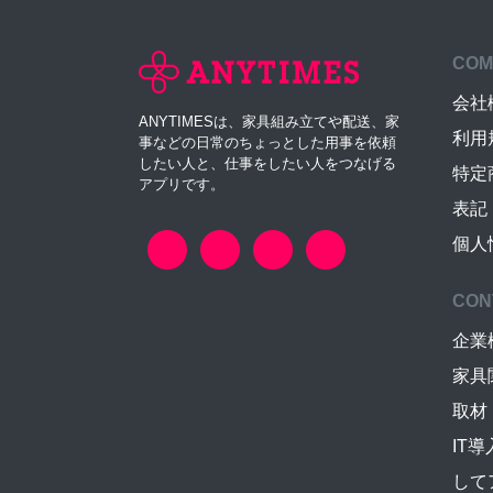
COM
会社
ANYTIMESは、家具組み立てや配送、家
利用
事などの日常のちょっとした用事を依頼
したい人と、仕事をしたい人をつなげる
特定
アプリです。
表記
個人
CON
企業
家具
取材
IT
して