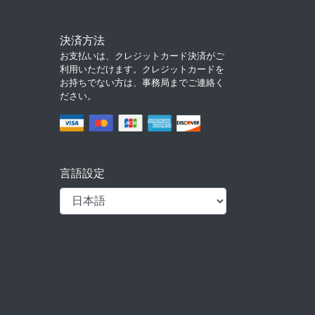
決済方法
お支払いは、クレジットカード決済がご
利用いただけます。クレジットカードを
お持ちでない方は、事務局までご連絡く
ださい。
言語設定