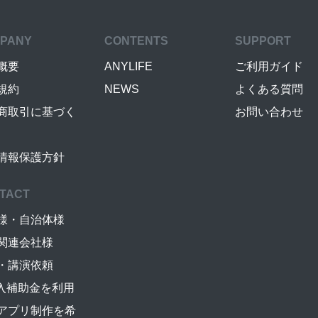
PANY
CONTENTS
SUPPORT
概要
ANYLIFE
ご利用ガイド
規約
NEWS
よくある質問
商取引に基づく
お問い合わせ
情報保護方針
TACT
様・自治体様
関連会社様
・講演依頼
導入補助金を利用
アプリ制作を希