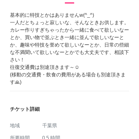
基本的に特技とかはありませんw(^_^)
一人だとちょっと寂しいな、そんなときお供します。
カレー作りすぎちゃったから一緒に食べて欲しいなー
とか、買い物で並ぶとき一緒に並んで欲しいなーと
か、趣味や特技を誉めて欲しいなーとか、日常の些細
な不満聞いて欲しいなーとかでも大丈夫です、相談下
さい！
往復交通費は別途頂きます～☺
(移動の交通費・飲食の費用がある場合も別途頂きま
す🙏)
チケット詳細
地域
千葉県
所要時間
0.5
時間