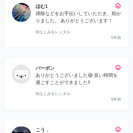
tag_faces
ほむ1
掃除などをお手伝いしていただき、助か
りました。 ありがとうございます！
幼なじみをレンタル
5年前
tag_faces
バーボン
ありがとうございました😄 良い時間を
過ごすことができました‼️
幼なじみをレンタル
6年前
tag_faces
こう．