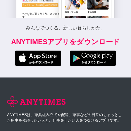
みんなでつくる、新しい暮らしかた。
ANYTIMESアプリをダウンロード
ANYTIMESは、家具組み立てや配送、家事などの日常のちょっとし
た用事を依頼したい人と、仕事をしたい人をつなげるアプリです。