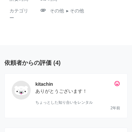
attachment
カテゴリ
その他
▸ その他
ー
依頼者からの評価
(
4
)
tag_faces
kitachin
ありがとうございます！
ちょっとした知り合いをレンタル
2年前