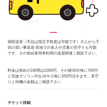
arrow_back_ios
arrow_forward_ios
Previous
Next
病院送迎（手話は指文字程度は可能です）大人から子
供の習い事送迎 現地での老人や児童の見守りも可能
です。その他自家用車利用の送迎関連ご相談下さい、
料金は初めの1時間は2000円、その後30分毎に700円
と別途ガソリン代を10キロ毎に500円頂きます。見守
りと待機の金額はご相談下さい
チケット詳細