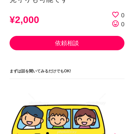
favorite_border
0
¥2,000
tag_faces
0
依頼相談
まずは話を聞いてみるだけでもOK!