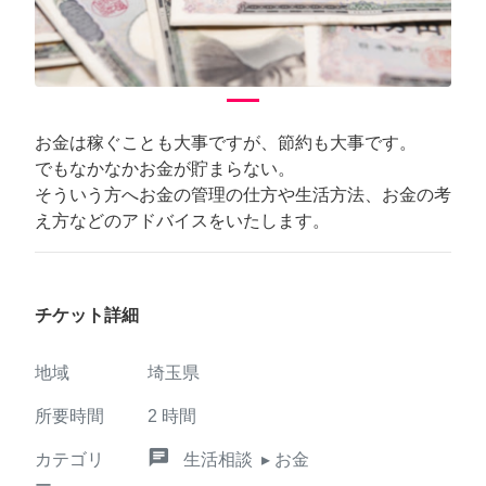
お金は稼ぐことも大事ですが、節約も大事です。
でもなかなかお金が貯まらない。
そういう方へお金の管理の仕方や生活方法、お金の考
え方などのアドバイスをいたします。
チケット詳細
地域
埼玉県
所要時間
2
時間
chat
カテゴリ
生活相談
▸ お金
ー