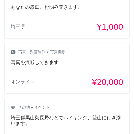
あなたの愚痴、お悩み聞きます。
¥1,000
埼玉県
camera_alt
写真・動画制作
▸ 写真撮影
写真を撮影してきます
¥20,000
オンライン
attachment
その他
▸ イベント
埼玉群馬山梨長野などでハイキング、登山に付き添
います。