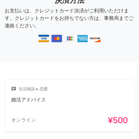
決済方法
お支払いは、クレジットカード決済がご利用いただけま
す。クレジットカードをお持ちでない方は、事務局までご
連絡ください。
chat
生活相談
▸ 恋愛
婚活アドバイス
¥500
オンライン