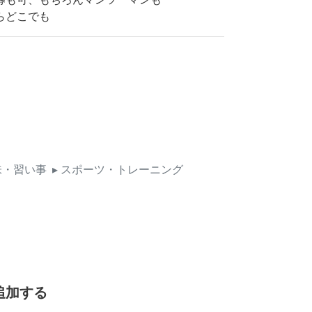
らどこでも
味・習い事
▸ スポーツ・トレーニング
追加する