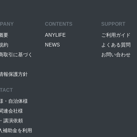
PANY
CONTENTS
SUPPORT
概要
ANYLIFE
ご利用ガイド
規約
NEWS
よくある質問
商取引に基づく
お問い合わせ
情報保護方針
TACT
様・自治体様
関連会社様
・講演依頼
導入補助金を利用