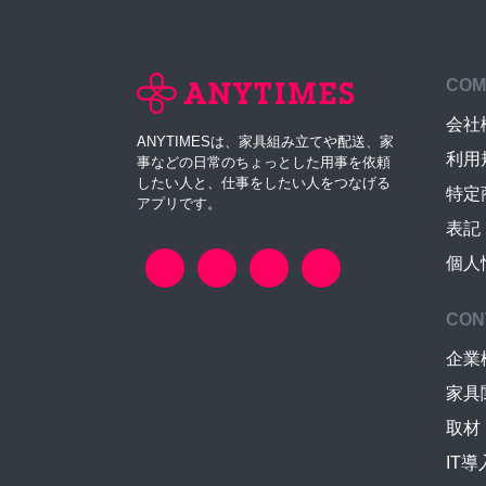
COM
会社
ANYTIMESは、家具組み立てや配送、家
利用
事などの日常のちょっとした用事を依頼
したい人と、仕事をしたい人をつなげる
特定
アプリです。
表記
個人
CON
企業
家具
取材
IT