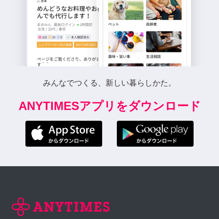
みんなでつくる、新しい暮らしかた。
ANYTIMESアプリをダウンロード