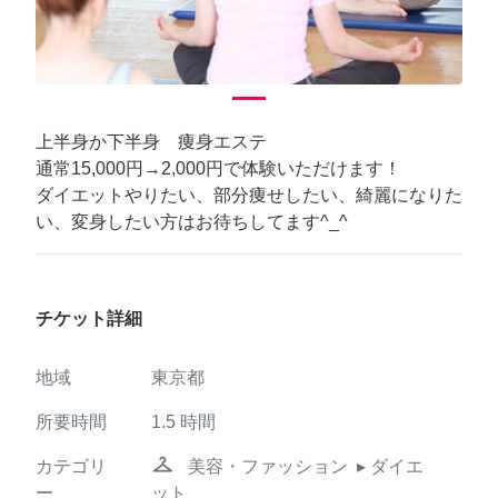
上半身か下半身 痩身エステ
通常15,000円→2,000円で体験いただけます！
ダイエットやりたい、部分痩せしたい、綺麗になりた
い、変身したい方はお待ちしてます^_^
チケット詳細
地域
東京都
所要時間
1.5
時間
checkroom
カテゴリ
美容・ファッション
▸ ダイエ
ー
ット