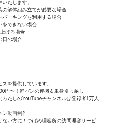
生いたします。
具の解体組み立てが必要な場合
ンパーキングを利用する場合
いをできない場合
で上げる場合
の日の場合
ビスを提供しています。
500円〜！軽バンの運搬＆単身引っ越し
ト（わたしのYouTubeチャンネルは登録者1万人
ョン動画制作
けない方に！つばめ理容所の訪問理容サービ