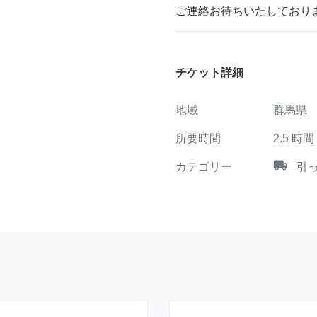
ご連絡お待ちいたしており
チケット詳細
地域
群馬県
所要時間
2.5
時間
local_shipping
カテゴリー
引