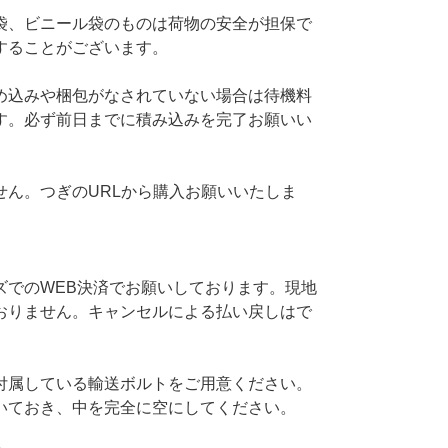
袋、ビニール袋のものは荷物の安全が担保で
することがございます。
め込みや梱包がなされていない場合は待機料
す。必ず前日までに積み込みを完了お願いい
せん。つぎのURLから購入お願いいたしま
ズでのWEB決済でお願いしております。現地
おりません。キャンセルによる払い戻しはで
付属している輸送ボルトをご用意ください。
いておき、中を完全に空にしてください。