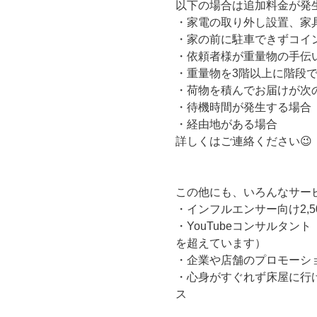
以下の場合は追加料金が発
・家電の取り外し設置、家
・家の前に駐車できずコイ
・依頼者様が重量物の手伝
・重量物を3階以上に階段
・荷物を積んでお届けが次
・待機時間が発生する場合
・経由地がある場合
詳しくはご連絡ください😉
この他にも、いろんなサー
・インフルエンサー向け2,
・YouTubeコンサルタン
を超えています）
・企業や店舗のプロモーシ
・心身がすぐれず床屋に行
ス