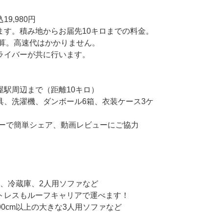
9,980円
ます。積み地からお届先10キロまでの料金。
加算。高速代はかかりません。
ライバーが共に行います。
屋駅周辺まで（距離10キロ）
具、洗濯機、ダンボール6箱、衣装ケース3ケ
ターで簡単シェア、動画レビューにご協力
機、冷蔵庫、2人用ソファなど
もルーフキャリアで運べます！
90cm以上の大きな3人用ソファなど