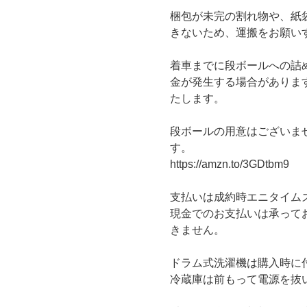
梱包が未完の割れ物や、紙
きないため、運搬をお願い
着車までに段ボールへの詰
金が発生する場合がありま
たします。
段ボールの用意はございま
す。
https://amzn.to/3GDtbm9
支払いは成約時エニタイム
現金でのお支払いは承って
きません。
ドラム式洗濯機は購入時に
冷蔵庫は前もって電源を抜