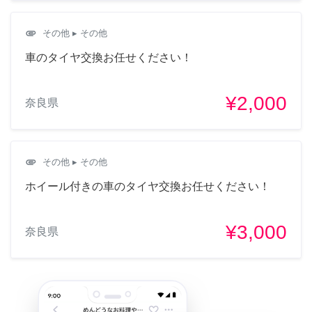
attachment
その他
▸ その他
車のタイヤ交換お任せください！
¥2,000
奈良県
attachment
その他
▸ その他
ホイール付きの車のタイヤ交換お任せください！
¥3,000
奈良県