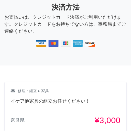
決済方法
お支払いは、クレジットカード決済がご利用いただけま
す。クレジットカードをお持ちでない方は、事務局までご
連絡ください。
weekend
修理・組立
▸ 家具
イケア他家具の組立お任せください！
¥3,000
奈良県