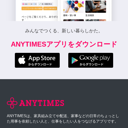
みんなでつくる、新しい暮らしかた。
ANYTIMESアプリをダウンロード
ANYTIMESは、家具組み立てや配送、家事などの日常のちょっとし
た用事を依頼したい人と、仕事をしたい人をつなげるアプリです。