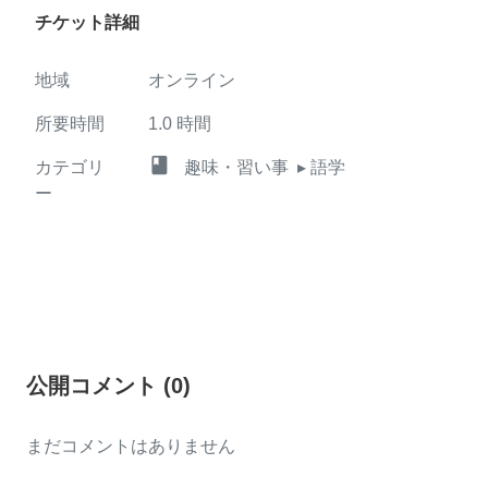
チケット詳細
地域
オンライン
所要時間
1.0
時間
class
カテゴリ
趣味・習い事
▸ 語学
ー
公開コメント
(
0
)
まだコメントはありません