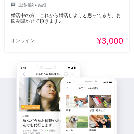
chat
生活相談
▸ 結婚
婚活中の方、これから婚活しようと思ってる方、お
悩み聞かせて頂きます♪
¥3,000
オンライン