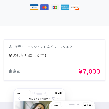
checkroom
美容・ファッション
▸ ネイル・マツエク
足の爪切り致します！
¥7,000
東京都