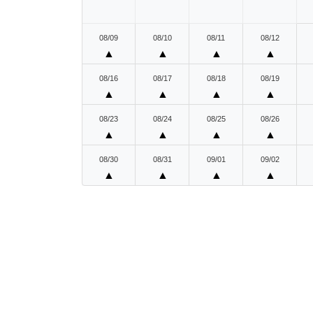
08/09
08/10
08/11
08/12
▲
▲
▲
▲
08/16
08/17
08/18
08/19
▲
▲
▲
▲
08/23
08/24
08/25
08/26
▲
▲
▲
▲
08/30
08/31
09/01
09/02
▲
▲
▲
▲