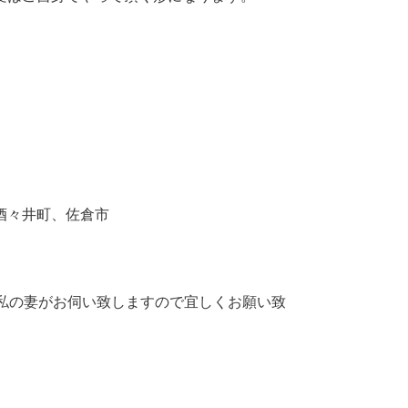
。
酒々井町、佐倉市
の私の妻がお伺い致しますので宜しくお願い致