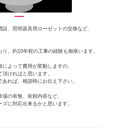
増設、照明器具用ローゼットの交換など、
。
おり、約10年程の工事の経験も御座います。
類によって費用が変動しますの、
て頂ければと思います。
であれば、相談時にお伝え下さい。
車場の有無、依頼内容など、
ーズに対応出来るかと思います。