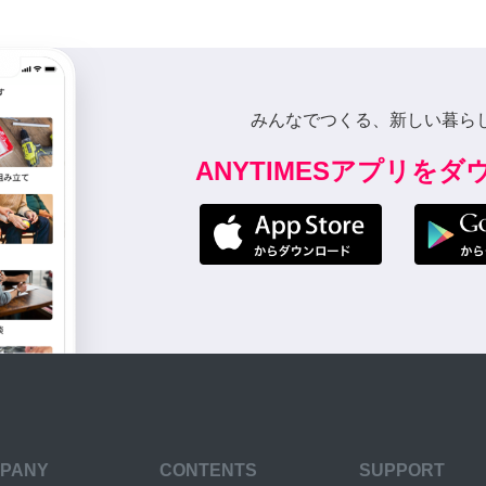
みんなでつくる、新しい暮ら
ANYTIMESアプリを
PANY
CONTENTS
SUPPORT