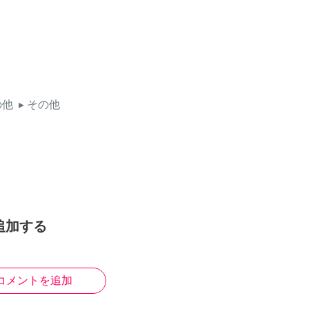
の他
▸ その他
追加する
コメントを追加