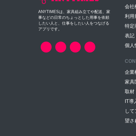
会社
ANYTIMESは、家具組み立てや配送、家
利用
事などの日常のちょっとした用事を依頼
したい人と、仕事をしたい人をつなげる
特定
アプリです。
表記
個人
CON
企業
家具
取材
IT
して
望さ