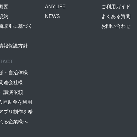
概要
ANYLIFE
ご利用ガイド
規約
NEWS
よくある質問
商取引に基づく
お問い合わせ
情報保護方針
TACT
様・自治体様
関連会社様
・講演依頼
導入補助金を利用
アプリ制作を希
れる企業様へ