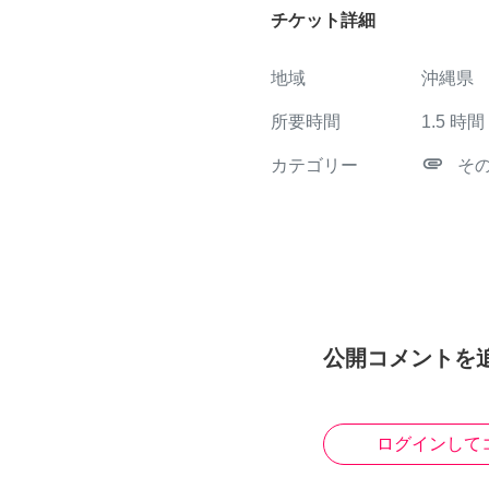
チケット詳細
地域
沖縄県
所要時間
1.5
時間
attachment
カテゴリー
そ
公開コメントを
ログインして