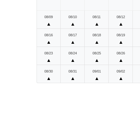
08/09
08/10
08/11
08/12
▲
▲
▲
▲
08/16
08/17
08/18
08/19
▲
▲
▲
▲
08/23
08/24
08/25
08/26
▲
▲
▲
▲
08/30
08/31
09/01
09/02
▲
▲
▲
▲