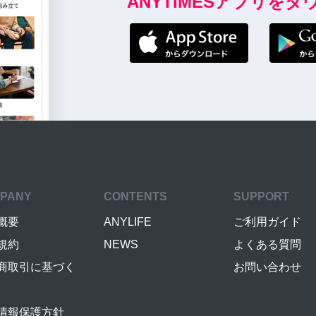
ANYTIMESアプリを
PANY
CONTENTS
SUPPORT
概要
ANYLIFE
ご利用ガイド
規約
NEWS
よくある質問
商取引に基づく
お問い合わせ
情報保護方針