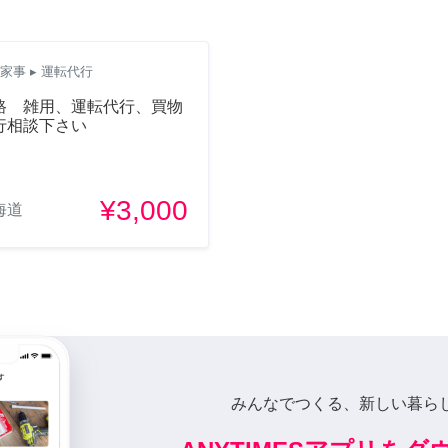
家事
▸ 運転代行
路 雑用、運転代行、買物
行相談下さい
¥3,000
海道
みんなでつくる、新しい暮ら