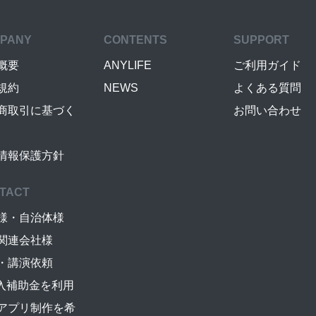
PANY
CONTENTS
SUPPORT
概要
ANYLIFE
ご利用ガイド
規約
NEWS
よくある質問
商取引に基づく
お問い合わせ
情報保護方針
TACT
様・自治体様
関連会社様
・講演依頼
導入補助金を利用
アプリ制作を希