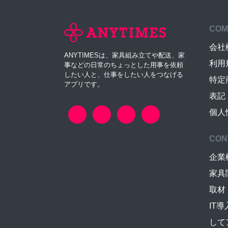
COM
会社
ANYTIMESは、家具組み立てや配送、家
利用
事などの日常のちょっとした用事を依頼
したい人と、仕事をしたい人をつなげる
特定
アプリです。
表記
個人
CON
企業
家具
取材
IT
して