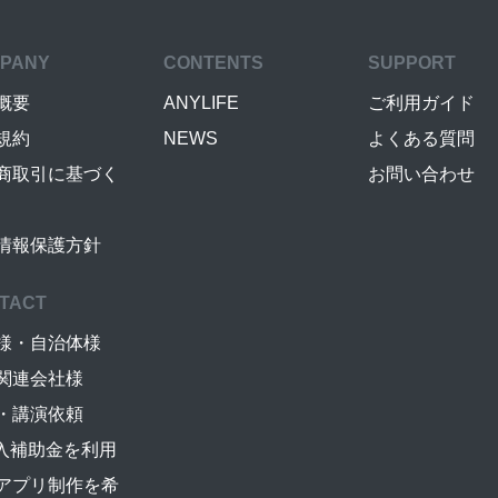
PANY
CONTENTS
SUPPORT
概要
ANYLIFE
ご利用ガイド
規約
NEWS
よくある質問
商取引に基づく
お問い合わせ
情報保護方針
TACT
様・自治体様
関連会社様
・講演依頼
導入補助金を利用
アプリ制作を希