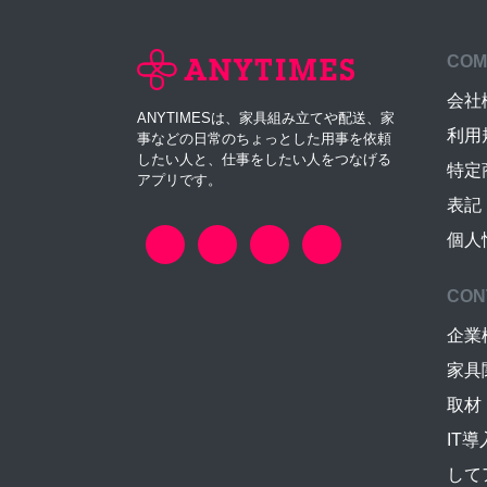
COM
会社
ANYTIMESは、家具組み立てや配送、家
利用
事などの日常のちょっとした用事を依頼
したい人と、仕事をしたい人をつなげる
特定
アプリです。
表記
個人
CON
企業
家具
取材
IT
して