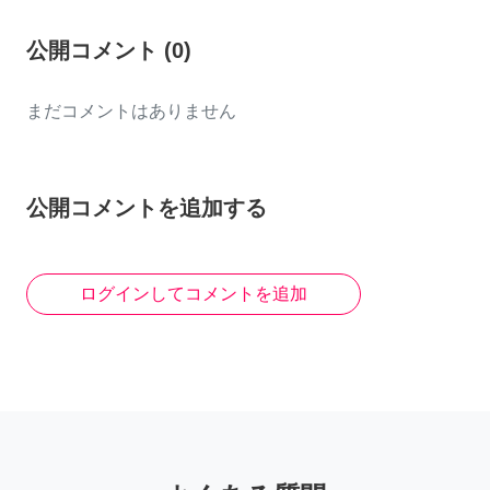
公開コメント
(
0
)
まだコメントはありません
公開コメントを追加する
ログインしてコメントを追加