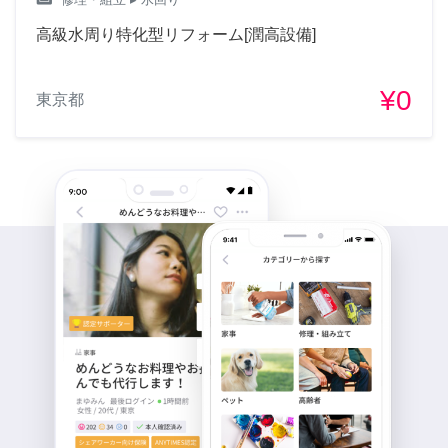
高級水周り特化型リフォーム[潤高設備]
¥0
東京都