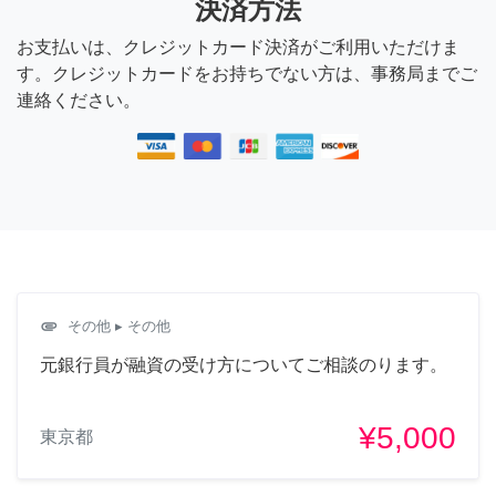
決済方法
お支払いは、クレジットカード決済がご利用いただけま
す。クレジットカードをお持ちでない方は、事務局までご
連絡ください。
attachment
その他
▸ その他
元銀行員が融資の受け方についてご相談のります。
¥5,000
東京都