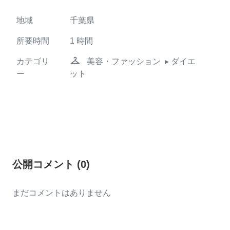
地域
千葉県
所要時間
1
時間
checkroom
カテゴリ
美容・ファッション
▸ ダイエ
ー
ット
公開コメント
(
0
)
まだコメントはありません