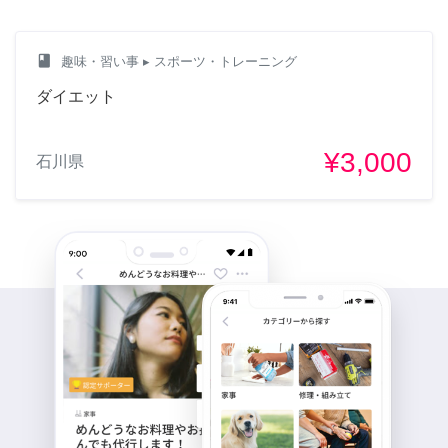
class
趣味・習い事
▸ スポーツ・トレーニング
ダイエット
¥3,000
石川県